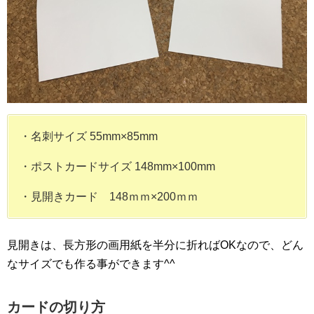
・名刺サイズ 55mm×85mm
・ポストカードサイズ 148mm×100mm
・見開きカード 148ｍｍ×200ｍｍ
見開きは、長方形の画用紙を半分に折ればOKなので、どん
なサイズでも作る事ができます^^
カードの切り方