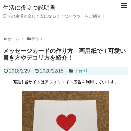
生活に役立つ説明書
日々の生活が楽しく楽になるようなハウツーをご紹介！
ホーム
手作り
メッセージカードの作り方 画用紙で！可愛い
書き方やデコリ方を紹介！
2018/1/29
2020/12/15
手作り
[広告] 当サイトはアフィリエイト広告を利用しています。