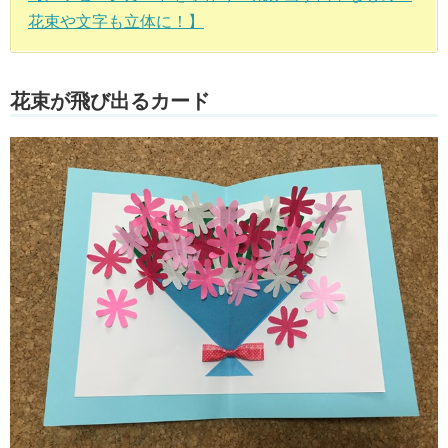
花束や文字も立体に！】
花束が飛び出るカード