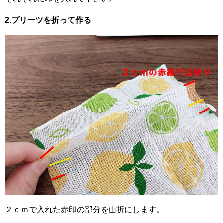
2.プリーツを折って作る
２ｃｍで入れた赤印の部分を山折にします。