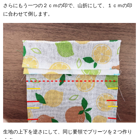
さらにもう一つの２ｃｍの印で、山折にして、１ｃｍの印
に合わせて倒します。
生地の上下を逆さにして、同じ要領でプリーツを２つ作り