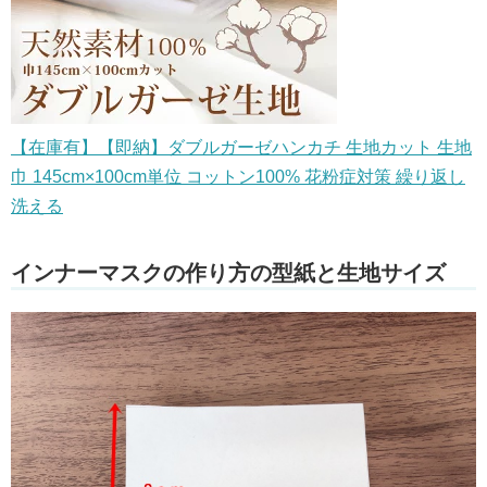
【在庫有】【即納】ダブルガーゼハンカチ 生地カット 生地
巾 145cm×100cm単位 コットン100% 花粉症対策 繰り返し
洗える
インナーマスクの作り方の型紙と生地サイズ