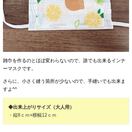
雑巾を作るのとほぼ変わらないので、誰でも出来るインナ
ーマスクです。
さらに、小さく縫う箇所が少ないので、手縫いでも出来ま
すよ^^
◆出来上がりサイズ（大人用）
・縦8ｃｍ×横幅12ｃｍ