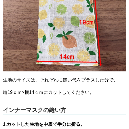
生地のサイズは、それぞれに縫い代をプラスした分で、
縦19ｃｍ×横14ｃｍにカットしてください。
インナーマスクの縫い方
1.カットした生地を中表で半分に折る。