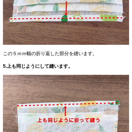
この５ｍｍ幅の折り返した部分を縫います。
5.上も同じようにして縫います。