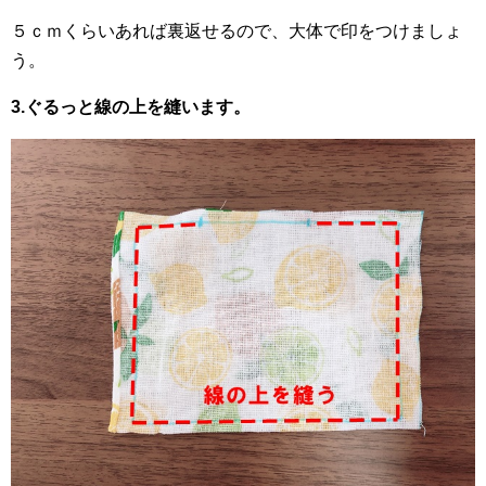
５ｃｍくらいあれば裏返せるので、大体で印をつけましょ
う。
3.ぐるっと線の上を縫います。