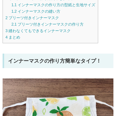
1.1
インナーマスクの作り方の型紙と生地サイズ
1.2
インナーマスクの縫い方
2
プリーツ付きインナーマスク
2.1
プリーツ付きインナーマスクの作り方
3
縫わなくてもできるインナーマスク
4
まとめ
インナーマスクの作り方簡単なタイプ！