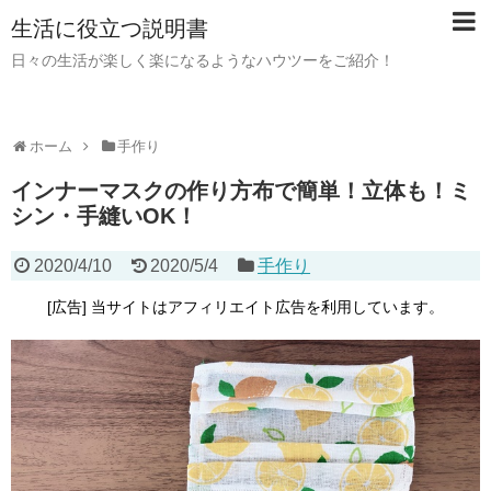
生活に役立つ説明書
日々の生活が楽しく楽になるようなハウツーをご紹介！
ホーム
手作り
インナーマスクの作り方布で簡単！立体も！ミ
シン・手縫いOK！
2020/4/10
2020/5/4
手作り
[広告] 当サイトはアフィリエイト広告を利用しています。