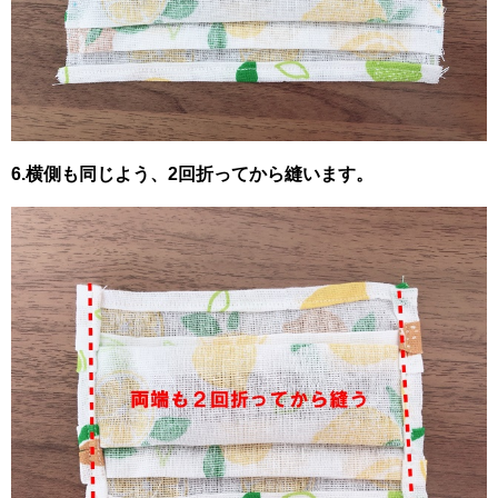
6.横側も同じよう、2回折ってから縫います。