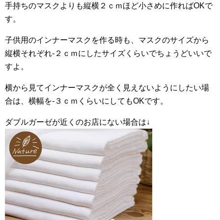
手持ちのマスクよりも縦横２ｃｍほど小さめに作ればOKで
す。
子供用のインナーマスクを作る時も、マスクのサイズから
縦横それぞれ-２ｃｍにしたサイズくらいでちょうどいいで
すよ。
横から見てインナーマスクが全く見えないようにしたい場
合は、横幅を-３ｃｍくらいにしてもOKです。
ダブルガーゼが近くのお店にない場合は↓