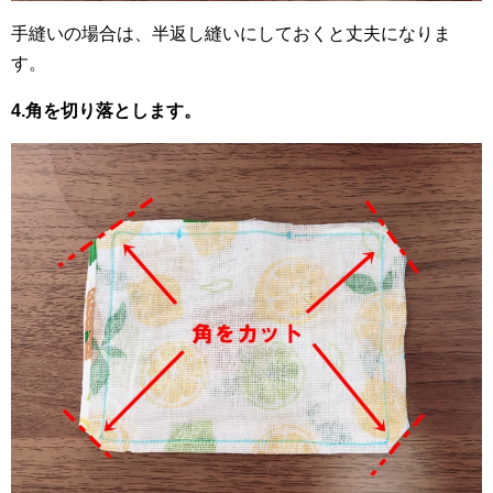
手縫いの場合は、半返し縫いにしておくと丈夫になりま
す。
4.角を切り落とします。