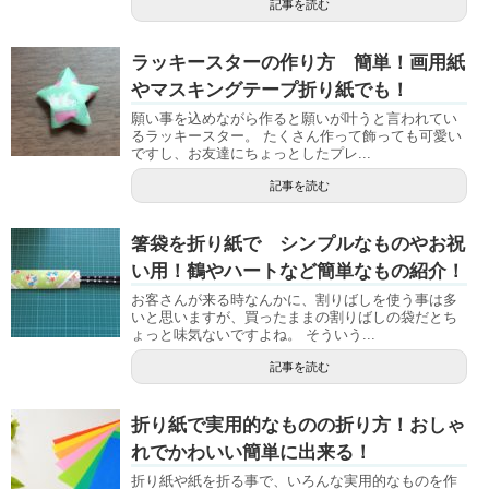
記事を読む
ラッキースターの作り方 簡単！画用紙
やマスキングテープ折り紙でも！
願い事を込めながら作ると願いが叶うと言われてい
るラッキースター。 たくさん作って飾っても可愛い
ですし、お友達にちょっとしたプレ...
記事を読む
箸袋を折り紙で シンプルなものやお祝
い用！鶴やハートなど簡単なもの紹介！
お客さんが来る時なんかに、割りばしを使う事は多
いと思いますが、買ったままの割りばしの袋だとち
ょっと味気ないですよね。 そういう...
記事を読む
折り紙で実用的なものの折り方！おしゃ
れでかわいい簡単に出来る！
折り紙や紙を折る事で、いろんな実用的なものを作