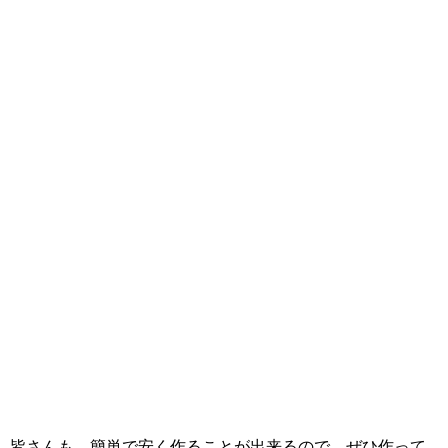
皆さんも、簡単で安く作ることが出来るので、ぜひ作って