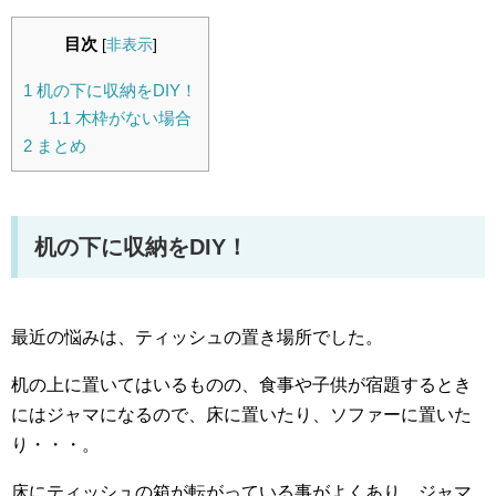
目次
[
非表示
]
1
机の下に収納をDIY！
1.1
木枠がない場合
2
まとめ
机の下に収納をDIY！
最近の悩みは、ティッシュの置き場所でした。
机の上に置いてはいるものの、食事や子供が宿題するとき
にはジャマになるので、床に置いたり、ソファーに置いた
り・・・。
床にティッシュの箱が転がっている事がよくあり、ジャマ