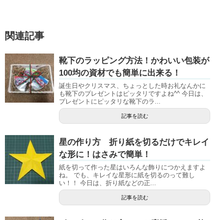
関連記事
靴下のラッピング方法！かわいい包装が
100均の資材でも簡単に出来る！
誕生日やクリスマス、ちょっとした時お礼なんかに
も靴下のプレゼントはピッタリですよね^^ 今日は、
プレゼントにピッタリな靴下のラ...
記事を読む
星の作り方 折り紙を切るだけでキレイ
な形に！はさみで簡単！
紙を切って作った星はいろんな飾りにつかえますよ
ね。 でも、キレイな星形に紙を切るのって難し
い！！ 今日は、折り紙などの正...
記事を読む