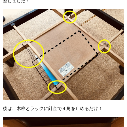
整しました！
後は、木枠とラックに針金で４角を止めるだけ！