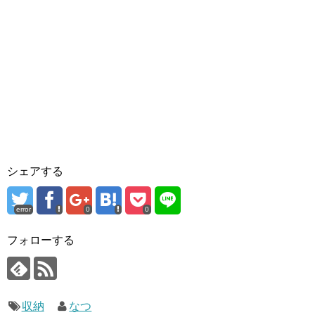
シェアする
error
0
0
フォローする
収納
なつ