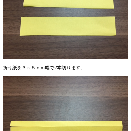
折り紙を３～５ｃｍ幅で2本切ります。