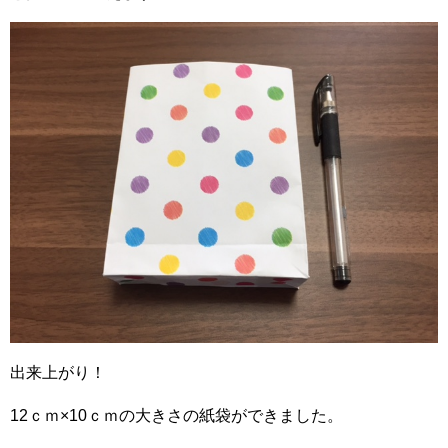
出来上がり！
12ｃｍ×10ｃｍの大きさの紙袋ができました。