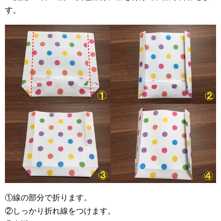
す。
①線の部分で折ります。
②しっかり折れ線をつけます。