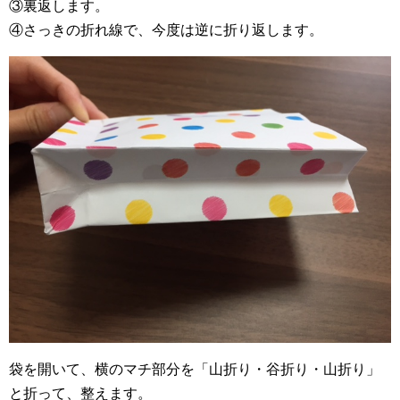
③裏返します。
④さっきの折れ線で、今度は逆に折り返します。
袋を開いて、横のマチ部分を「山折り・谷折り・山折り」
と折って、整えます。