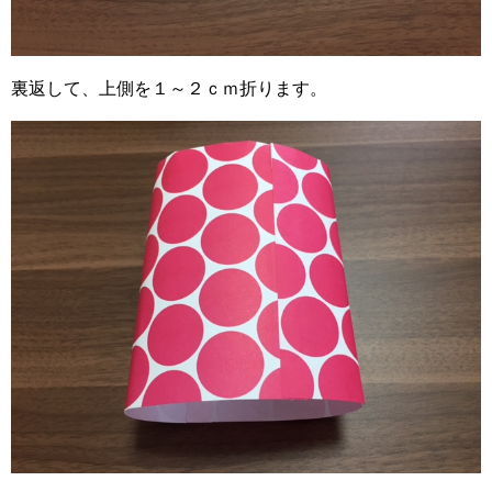
裏返して、上側を１～２ｃｍ折ります。