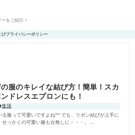
ツーをご紹介！
よびプライバシーポリシー
びの服のキレイな結び方！簡単！スカ
ボンドレスエプロンにも！
生活
いる服って可愛いですよね^^ でも、リボン結びが上手に
せっかくの可愛い服も台無しに・・・。 ...