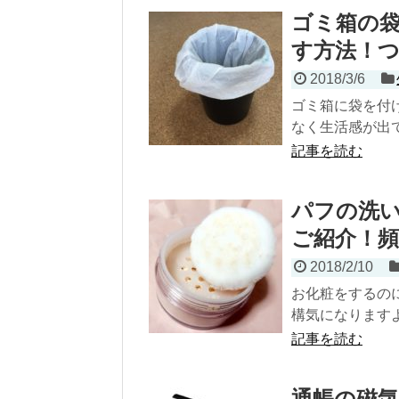
ゴミ箱の袋
す方法！
2018/3/6
ゴミ箱に袋を付
なく生活感が出て
記事を読む
パフの洗
ご紹介！
2018/2/10
お化粧をするの
構気になりますよ
記事を読む
通帳の磁