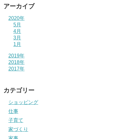
アーカイブ
2020年
5月
4月
3月
1月
2019年
2018年
2017年
カテゴリー
ショッピング
仕事
子育て
家づくり
家事