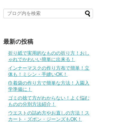
最新の投稿
折り紙で実用的なものの折り方！おし
ゃれでかわいい簡単に出来る！
インナーマスクの作り方布で簡単！立
体も！ミシン・手縫いOK！
巾着袋の作り方で簡単な方法！入園入
学準備に！
ゴミの捨て方がわからない！よく悩む
ものの分別方法紹介！
ウエストの詰め方やお直しの方法！ス
カート・ズボン・ジーンズもOK！