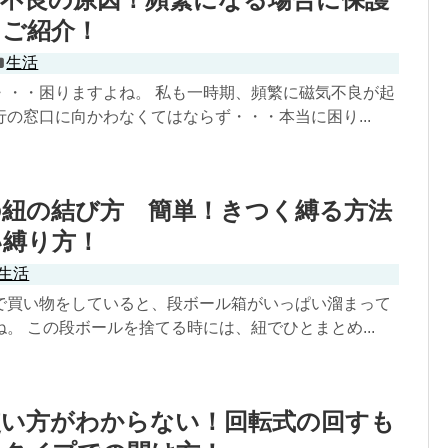
をご紹介！
生活
・・・困りますよね。 私も一時期、頻繁に磁気不良が起
の窓口に向かわなくてはならず・・・本当に困り...
の紐の結び方 簡単！きつく縛る方法
い縛り方！
生活
で買い物をしていると、段ボール箱がいっぱい溜まって
。 この段ボールを捨てる時には、紐でひとまとめ...
使い方がわからない！回転式の回すも