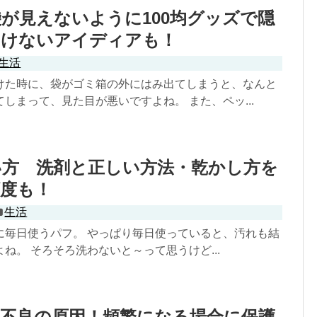
が見えないように100均グッズで隠
つけないアイディアも！
生活
けた時に、袋がゴミ箱の外にはみ出てしまうと、なんと
しまって、見た目が悪いですよね。 また、ペッ...
い方 洗剤と正しい方法・乾かし方を
頻度も！
生活
に毎日使うパフ。 やっぱり毎日使っていると、汚れも結
ね。 そろそろ洗わないと～って思うけど...
気不良の原因！頻繁になる場合に保護