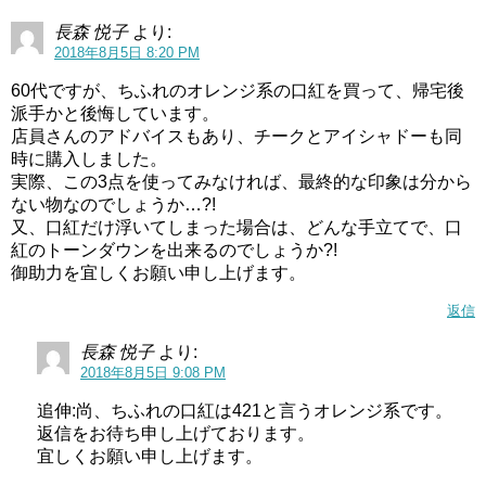
長森 悦子
より:
2018年8月5日 8:20 PM
60代ですが、ちふれのオレンジ系の口紅を買って、帰宅後
派手かと後悔しています。
店員さんのアドバイスもあり、チークとアイシャドーも同
時に購入しました。
実際、この3点を使ってみなければ、最終的な印象は分から
ない物なのでしょうか…?!
又、口紅だけ浮いてしまった場合は、どんな手立てで、口
紅のトーンダウンを出来るのでしょうか?!
御助力を宜しくお願い申し上げます。
返信
長森 悦子
より:
2018年8月5日 9:08 PM
追伸:尚、ちふれの口紅は421と言うオレンジ系です。
返信をお待ち申し上げております。
宜しくお願い申し上げます。