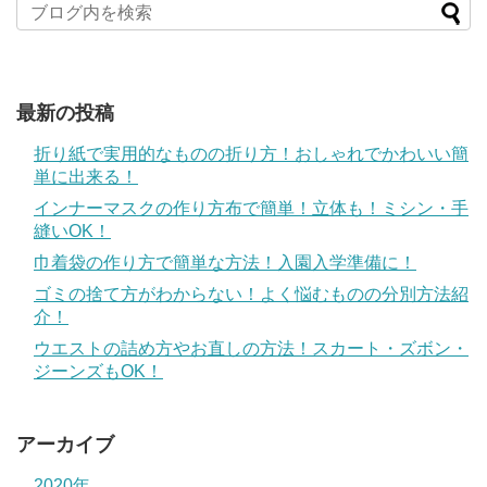
最新の投稿
折り紙で実用的なものの折り方！おしゃれでかわいい簡
単に出来る！
インナーマスクの作り方布で簡単！立体も！ミシン・手
縫いOK！
巾着袋の作り方で簡単な方法！入園入学準備に！
ゴミの捨て方がわからない！よく悩むものの分別方法紹
介！
ウエストの詰め方やお直しの方法！スカート・ズボン・
ジーンズもOK！
アーカイブ
2020年