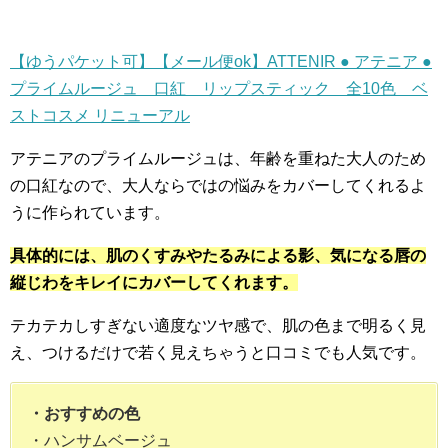
【ゆうパケット可】【メール便ok】ATTENIR ● アテニア ●
プライムルージュ 口紅 リップスティック 全10色 ベ
ストコスメ リニューアル
アテニアのプライムルージュは、年齢を重ねた大人のため
の口紅なので、大人ならではの悩みをカバーしてくれるよ
うに作られています。
具体的には、肌のくすみやたるみによる影、気になる唇の
縦じわをキレイにカバーしてくれます。
テカテカしすぎない適度なツヤ感で、肌の色まで明るく見
え、つけるだけで若く見えちゃうと口コミでも人気です。
・おすすめの色
・ハンサムベージュ