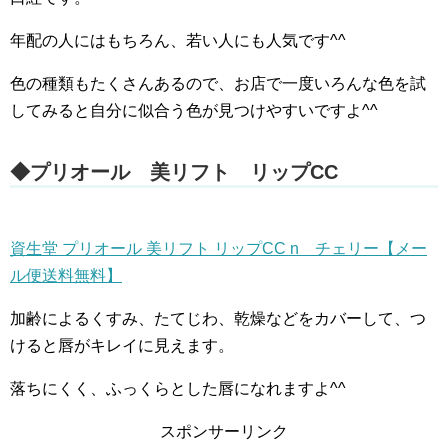
年配の人にはもちろん、若い人にも人気です^^
色の種類もたくさんあるので、お店で一度いろんな色を試
してみると自分に似合う色が見つけやすいですよ^^
◆プリオール 美リフト リップCC
資生堂 プリオール 美リフト リップCC n チェリー【メー
ル便送料無料】
加齢によるくすみ、たてじわ、乾燥などをカバーして、つ
けると唇がキレイに見えます。
落ちにくく、ふっくらとした唇になれますよ^^
スポンサーリンク