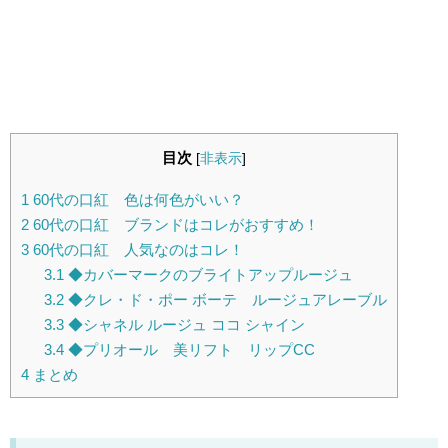
目次
[
非表示
]
1
60代の口紅 色は何色がいい？
2
60代の口紅 ブランドはコレがおすすめ！
3
60代の口紅 人気なのはコレ！
3.1
◆カバーマークのブライトアップルージュ
3.2
◆クレ・ド・ポー ボーテ ルージュアレーブル
3.3
◆シャネル ルージュ ココ シャイン
3.4
◆プリオール 美リフト リップCC
4
まとめ