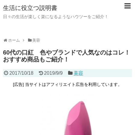
生活に役立つ説明書
日々の生活が楽しく楽になるようなハウツーをご紹介！
ホーム
美容
60代の口紅 色やブランドで人気なのはコレ！
おすすめ商品もご紹介！
2017/10/18
2019/9/9
美容
[広告] 当サイトはアフィリエイト広告を利用しています。