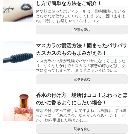
し方で簡単な方法をご紹介！
体や顔に貼ったボディシールは、長時間貼っている
となかなか取れにくくなってしまって、困りますよ
ね。 特に、お祭りやイベント、コン...
記事を読む
マスカラの復活方法！固まったパサパサ
カスカスのものもよみがえる！
マスカラの中身が乾燥でパサパサになってしまった
り、なくなりかけでカスカスの状態の時などは、ダ
マになってしまって、まつ毛にキレイについ...
記事を読む
香水の付け方 場所はココ！ふわっとほ
のかに香るようにしたい場合！
香水の付け方って難しいですよね。 理想は、すれ違
った時に、「あれ？今、なんかいい匂いした！」と
か、 物を手渡した時とかに...
記事を読む