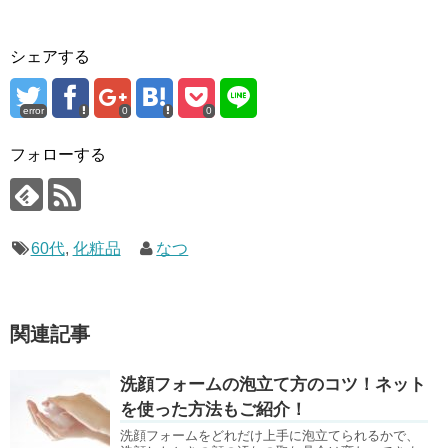
シェアする
error
0
0
フォローする
60代
,
化粧品
なつ
関連記事
洗顔フォームの泡立て方のコツ！ネット
を使った方法もご紹介！
洗顔フォームをどれだけ上手に泡立てられるかで、