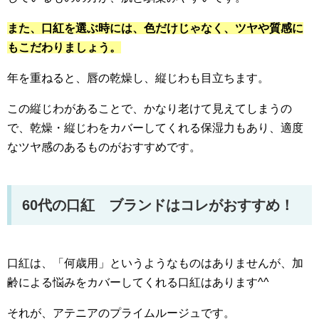
また、口紅を選ぶ時には、色だけじゃなく、ツヤや質感に
もこだわりましょう。
年を重ねると、唇の乾燥し、縦じわも目立ちます。
この縦じわがあることで、かなり老けて見えてしまうの
で、乾燥・縦じわをカバーしてくれる保湿力もあり、適度
なツヤ感のあるものがおすすめです。
60代の口紅 ブランドはコレがおすすめ！
口紅は、「何歳用」というようなものはありませんが、加
齢による悩みをカバーしてくれる口紅はあります^^
それが、アテニアのプライムルージュです。