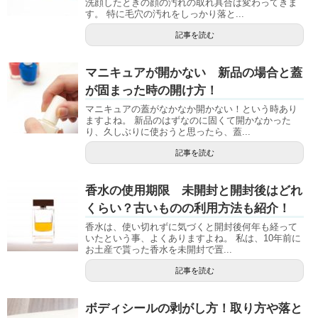
洗顔したときの顔の汚れの取れ具合は変わってきま
す。 特に毛穴の汚れをしっかり落と...
記事を読む
マニキュアが開かない 新品の場合と蓋
が固まった時の開け方！
マニキュアの蓋がなかなか開かない！という時あり
ますよね。 新品のはずなのに固くて開かなかった
り、久しぶりに使おうと思ったら、蓋...
記事を読む
香水の使用期限 未開封と開封後はどれ
くらい？古いものの利用方法も紹介！
香水は、使い切れずに気づくと開封後何年も経って
いたという事、よくありますよね。 私は、10年前に
お土産で貰った香水を未開封で置...
記事を読む
ボディシールの剥がし方！取り方や落と