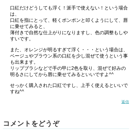
口紅だけどうしても浮く！派手で使えない！という場合
は、
口紅を指にとって、軽くポンポンと叩くようにして、唇
に乗せてみると、
薄付きで自然な仕上がりになりますし、色の調整もしや
すいです。
また、オレンジが明るすぎて浮く・・・という場合は、
ベージュやブラウン系の口紅を少し混ぜて使うという事
も出来ます。
リップブラシなどで手の甲に2色を取り、混ぜて好みの
明るさにしてから唇に乗せてみるといいですよ^^
せっかく購入された口紅ですし、上手く使えるといいで
すね^^
返信
コメントをどうぞ