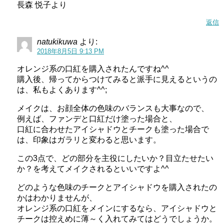
長森 悦子より
返信
natukikuwa
より:
2018年8月5日 9:13 PM
オレンジ系の口紅を購入されたんですね^^
購入後、帰ってからつけてみると派手に見えるというの
は、私もよくあります^^;
メイクは、お顔全体の色味のバランスも大事なので、
例えば、ファンデと口紅だけ塗った場合と、
口紅に合わせたアイシャドウとチークも塗った場合で
は、印象はガラリと変わると思います。
この3点で、どの部分を主役にしたいか？目立たせたい
か？を考えてメイクされるといいですよ^^
どのような色味のチークとアイシャドウを購入されたの
かはわかりませんが、
オレンジ系の口紅をメインにするなら、アイシャドウと
チークは控えめに薄～く入れてみてはどうでしょうか。