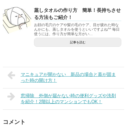
蒸しタオルの作り方 簡単！長持ちさせ
る方法もご紹介！
お顔の毛穴のケアや髪の毛のケア、目が疲れた時な
んかにも、蒸しタオルを使うといいですよね^^ 毎日
使うには、作り方が簡単な方がい...
記事を読む
マニキュアが開かない 新品の場合と蓋が固ま
った時の開け方！
窓掃除 外側が届かない時の便利グッズや洗剤
を紹介！2階以上のマンションでもOK！
コメント