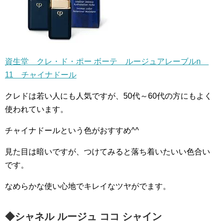
資生堂 クレ・ド・ポー ボーテ ルージュアレーブルn
11 チャイナドール
クレドは若い人にも人気ですが、50代～60代の方にもよく
使われています。
チャイナドールという色がおすすめ^^
見た目は暗いですが、つけてみると落ち着いたいい色合い
です。
なめらかな使い心地でキレイなツヤがでます。
◆シャネル ルージュ ココ シャイン