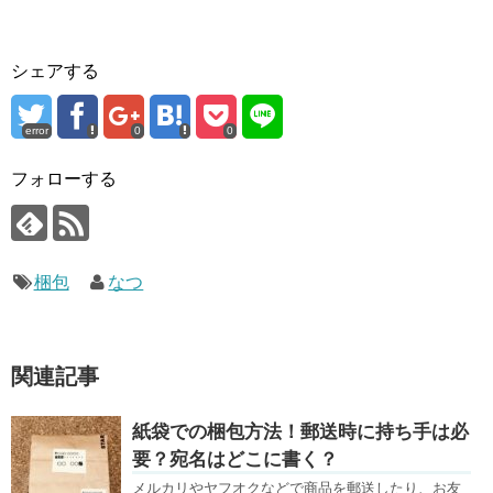
シェアする
error
0
0
フォローする
梱包
なつ
関連記事
紙袋での梱包方法！郵送時に持ち手は必
要？宛名はどこに書く？
メルカリやヤフオクなどで商品を郵送したり、お友