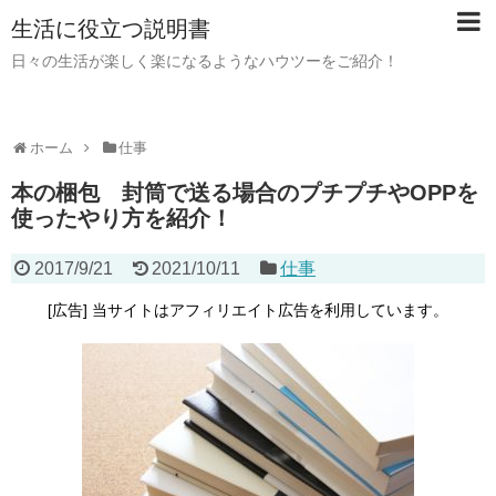
生活に役立つ説明書
日々の生活が楽しく楽になるようなハウツーをご紹介！
ホーム
仕事
本の梱包 封筒で送る場合のプチプチやOPPを
使ったやり方を紹介！
2017/9/21
2021/10/11
仕事
[広告] 当サイトはアフィリエイト広告を利用しています。