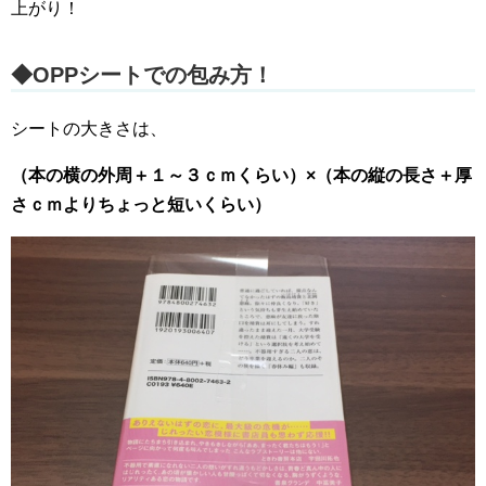
上がり！
◆OPPシートでの包み方！
シートの大きさは、
（本の横の外周＋１～３ｃｍくらい）×（本の縦の長さ＋厚
さｃｍよりちょっと短いくらい）