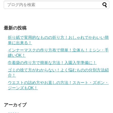
最新の投稿
折り紙で実用的なものの折り方！おしゃれでかわいい簡
単に出来る！
インナーマスクの作り方布で簡単！立体も！ミシン・手
縫いOK！
巾着袋の作り方で簡単な方法！入園入学準備に！
ゴミの捨て方がわからない！よく悩むものの分別方法紹
介！
ウエストの詰め方やお直しの方法！スカート・ズボン・
ジーンズもOK！
アーカイブ